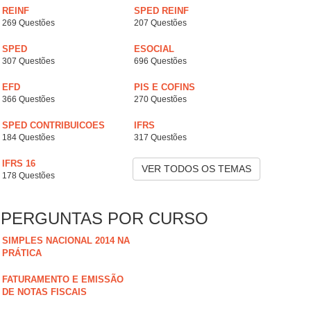
REINF
SPED REINF
269 Questões
207 Questões
SPED
ESOCIAL
307 Questões
696 Questões
EFD
PIS E COFINS
366 Questões
270 Questões
SPED CONTRIBUICOES
IFRS
184 Questões
317 Questões
IFRS 16
VER TODOS OS TEMAS
178 Questões
PERGUNTAS POR CURSO
SIMPLES NACIONAL 2014 NA
PRÁTICA
FATURAMENTO E EMISSÃO
DE NOTAS FISCAIS