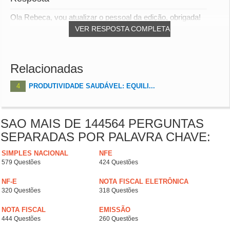
Ola Rebeca, vou atualizar o pessoal da edição, obrigada!
VER RESPOSTA COMPLETA
Relacionadas
4
PRODUTIVIDADE SAUDÁVEL: EQUILI...
SAO MAIS DE 144564 PERGUNTAS
SEPARADAS POR PALAVRA CHAVE:
SIMPLES NACIONAL
NFE
579 Questões
424 Questões
NF-E
NOTA FISCAL ELETRÔNICA
320 Questões
318 Questões
NOTA FISCAL
EMISSÃO
444 Questões
260 Questões