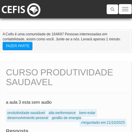
Toggle
navigatio
A Cefis é uma comunidade de 164697 Pessoas interressadas em
contabilidade, assim como você. Junte-se a nós. Levará apenas 1 minuto:
FAZER PARTE
CURSO PRODUTIVIDADE
SAUDAVEL
a aula 3 esta sem audio
produtividade saudável
alta performance
bem-estar
desenvolvimento pessoal
gestão de energia
Perguntado em 21/10/2025
Resposta