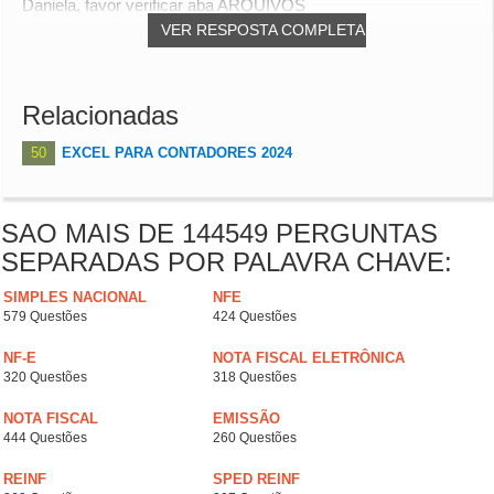
Daniela, favor verificar aba ARQUIVOS
VER RESPOSTA COMPLETA
Relacionadas
50
EXCEL PARA CONTADORES 2024
SAO MAIS DE 144549 PERGUNTAS
SEPARADAS POR PALAVRA CHAVE:
SIMPLES NACIONAL
NFE
579 Questões
424 Questões
NF-E
NOTA FISCAL ELETRÔNICA
320 Questões
318 Questões
NOTA FISCAL
EMISSÃO
444 Questões
260 Questões
REINF
SPED REINF