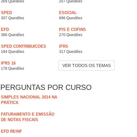
269 Questões
207 Questões
SPED
ESOCIAL
307 Questões
696 Questões
EFD
PIS E COFINS
366 Questões
270 Questões
SPED CONTRIBUICOES
IFRS
184 Questões
317 Questões
IFRS 16
VER TODOS OS TEMAS
178 Questões
PERGUNTAS POR CURSO
SIMPLES NACIONAL 2014 NA
PRÁTICA
FATURAMENTO E EMISSÃO
DE NOTAS FISCAIS
EFD REINF