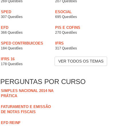
269 Questões
207 Questões
SPED
ESOCIAL
307 Questões
695 Questões
EFD
PIS E COFINS
366 Questões
270 Questões
SPED CONTRIBUICOES
IFRS
184 Questões
317 Questões
IFRS 16
VER TODOS OS TEMAS
178 Questões
PERGUNTAS POR CURSO
SIMPLES NACIONAL 2014 NA
PRÁTICA
FATURAMENTO E EMISSÃO
DE NOTAS FISCAIS
EFD REINF