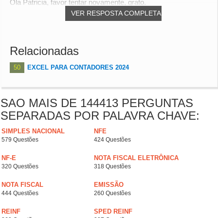
Ola Patricia, favor tentar novamente, grato.
VER RESPOSTA COMPLETA
Relacionadas
50
EXCEL PARA CONTADORES 2024
SAO MAIS DE 144413 PERGUNTAS
SEPARADAS POR PALAVRA CHAVE:
SIMPLES NACIONAL
NFE
579 Questões
424 Questões
NF-E
NOTA FISCAL ELETRÔNICA
320 Questões
318 Questões
NOTA FISCAL
EMISSÃO
444 Questões
260 Questões
REINF
SPED REINF