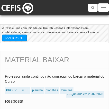
Toggle
navigatio
A Cefis é uma comunidade de 164636 Pessoas interressadas em
contabilidade, assim como você. Junte-se a nós. Levará apenas 1 minuto:
FAZER PARTE
MATERIAL BAIXAR
Professor ainda continuo não conseguindo baixar o material do
Curso.
PROCV
EXCEL
planilha
planilhas
formulas
Perguntado em 20/07/2020
Resposta