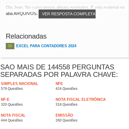
Ola Jean. No curso temos alguns exemplos. E veja material na
aba ARQUIVOS.
VER RESPOSTA COMPLETA
Relacionadas
50
EXCEL PARA CONTADORES 2024
SAO MAIS DE 144558 PERGUNTAS
SEPARADAS POR PALAVRA CHAVE:
SIMPLES NACIONAL
NFE
579 Questões
424 Questões
NF-E
NOTA FISCAL ELETRÔNICA
320 Questões
318 Questões
NOTA FISCAL
EMISSÃO
444 Questões
260 Questões