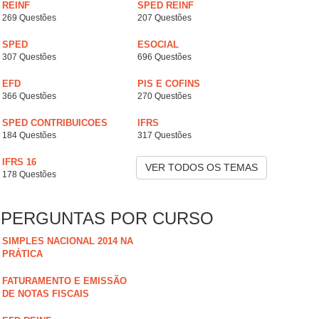
REINF
SPED REINF
269 Questões
207 Questões
SPED
ESOCIAL
307 Questões
696 Questões
EFD
PIS E COFINS
366 Questões
270 Questões
SPED CONTRIBUICOES
IFRS
184 Questões
317 Questões
IFRS 16
VER TODOS OS TEMAS
178 Questões
PERGUNTAS POR CURSO
SIMPLES NACIONAL 2014 NA
PRÁTICA
FATURAMENTO E EMISSÃO
DE NOTAS FISCAIS