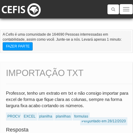
Toggle
navigatio
A Cefis é uma comunidade de 164690 Pessoas interressadas em
contabilidade, assim como você. Junte-se a nós. Levará apenas 1 minuto:
FAZER PARTE
IMPORTAÇÃO TXT
Professor, tenho um extrato em txt e não consigo importar para
excel de forma que fique clara as colunas, sempre na forma
largura fixa acabo cortando os números.
PROCV
EXCEL
planilha
planilhas
formulas
Perguntado em 28/12/2020
Resposta