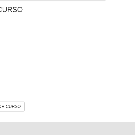
CURSO
OR CURSO