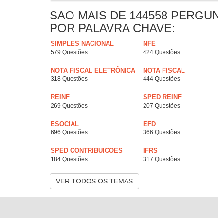
SAO MAIS DE 144558 PERGU
POR PALAVRA CHAVE:
SIMPLES NACIONAL
NFE
579 Questões
424 Questões
NOTA FISCAL ELETRÔNICA
NOTA FISCAL
318 Questões
444 Questões
REINF
SPED REINF
269 Questões
207 Questões
ESOCIAL
EFD
696 Questões
366 Questões
SPED CONTRIBUICOES
IFRS
184 Questões
317 Questões
VER TODOS OS TEMAS