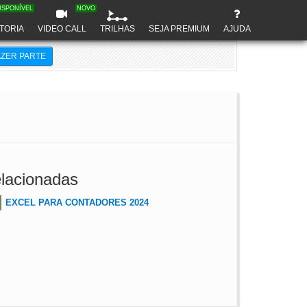
ISPONÍVEL
NOVO
TORIA
VIDEO CALL
TRILHAS
SEJA PREMIUM
AJUDA
AZER PARTE
lacionadas
EXCEL PARA CONTADORES 2024