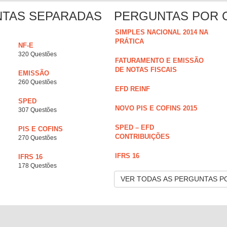
NTAS SEPARADAS
PERGUNTAS POR 
SIMPLES NACIONAL 2014 NA
PRÁTICA
NF-E
320 Questões
FATURAMENTO E EMISSÃO
DE NOTAS FISCAIS
EMISSÃO
260 Questões
EFD REINF
SPED
NOVO PIS E COFINS 2015
307 Questões
SPED – EFD
PIS E COFINS
CONTRIBUIÇÕES
270 Questões
IFRS 16
IFRS 16
178 Questões
VER TODAS AS PERGUNTAS P