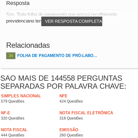
Resposta
Sim. Toda folha de pagamento que possui recolhimento
previdenciário tem que ir para o eSocial para e...
VER RESPOSTA COMPLETA
Relacionadas
34
FOLHA DE PAGAMENTO DE PRÓ-LABO...
SAO MAIS DE 144558 PERGUNTAS
SEPARADAS POR PALAVRA CHAVE:
SIMPLES NACIONAL
NFE
579 Questões
424 Questões
NF-E
NOTA FISCAL ELETRÔNICA
320 Questões
318 Questões
NOTA FISCAL
EMISSÃO
444 Questões
260 Questões