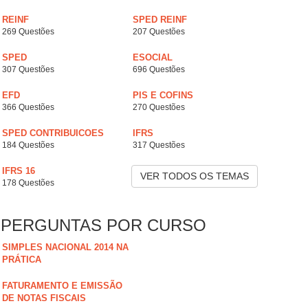
REINF
SPED REINF
269 Questões
207 Questões
SPED
ESOCIAL
307 Questões
696 Questões
EFD
PIS E COFINS
366 Questões
270 Questões
SPED CONTRIBUICOES
IFRS
184 Questões
317 Questões
IFRS 16
VER TODOS OS TEMAS
178 Questões
PERGUNTAS POR CURSO
SIMPLES NACIONAL 2014 NA
PRÁTICA
FATURAMENTO E EMISSÃO
DE NOTAS FISCAIS