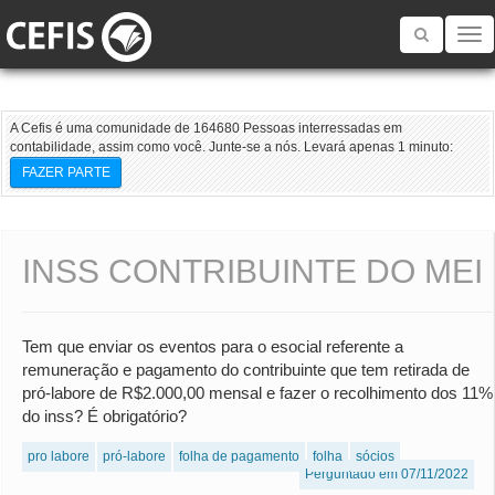
Toggle
navigatio
A Cefis é uma comunidade de 164680 Pessoas interressadas em
contabilidade, assim como você. Junte-se a nós. Levará apenas 1 minuto:
FAZER PARTE
INSS CONTRIBUINTE DO MEI
Tem que enviar os eventos para o esocial referente a
remuneração e pagamento do contribuinte que tem retirada de
pró-labore de R$2.000,00 mensal e fazer o recolhimento dos 11%
do inss? É obrigatório?
pro labore
pró-labore
folha de pagamento
folha
sócios
Perguntado em 07/11/2022