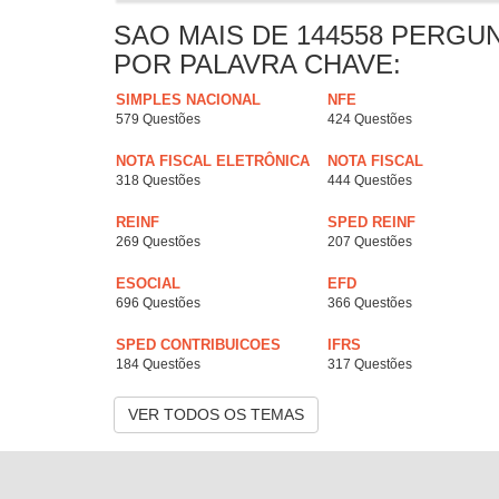
SAO MAIS DE 144558 PERGU
POR PALAVRA CHAVE:
SIMPLES NACIONAL
NFE
579 Questões
424 Questões
NOTA FISCAL ELETRÔNICA
NOTA FISCAL
318 Questões
444 Questões
REINF
SPED REINF
269 Questões
207 Questões
ESOCIAL
EFD
696 Questões
366 Questões
SPED CONTRIBUICOES
IFRS
184 Questões
317 Questões
VER TODOS OS TEMAS