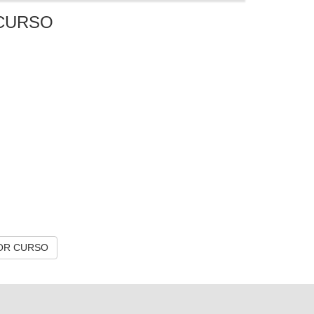
CURSO
OR CURSO