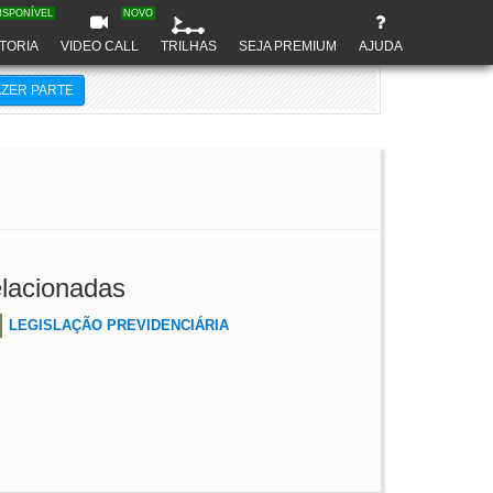
ISPONÍVEL
NOVO
TORIA
VIDEO CALL
TRILHAS
SEJA PREMIUM
AJUDA
AZER PARTE
lacionadas
LEGISLAÇÃO PREVIDENCIÁRIA