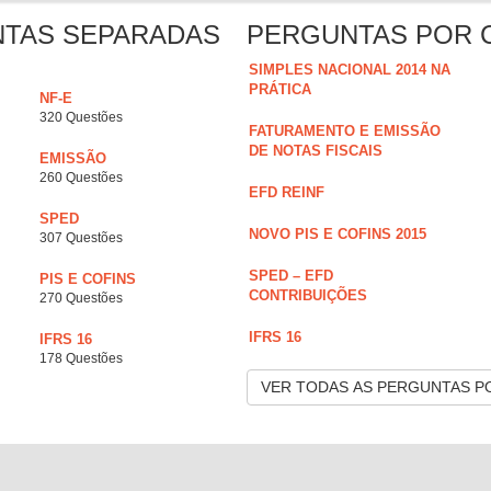
NTAS SEPARADAS
PERGUNTAS POR 
SIMPLES NACIONAL 2014 NA
PRÁTICA
NF-E
320 Questões
FATURAMENTO E EMISSÃO
DE NOTAS FISCAIS
EMISSÃO
260 Questões
EFD REINF
SPED
NOVO PIS E COFINS 2015
307 Questões
SPED – EFD
PIS E COFINS
CONTRIBUIÇÕES
270 Questões
IFRS 16
IFRS 16
178 Questões
VER TODAS AS PERGUNTAS P