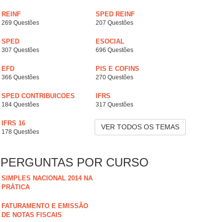
REINF
SPED REINF
269 Questões
207 Questões
SPED
ESOCIAL
307 Questões
696 Questões
EFD
PIS E COFINS
366 Questões
270 Questões
SPED CONTRIBUICOES
IFRS
184 Questões
317 Questões
IFRS 16
VER TODOS OS TEMAS
178 Questões
PERGUNTAS POR CURSO
SIMPLES NACIONAL 2014 NA
PRÁTICA
FATURAMENTO E EMISSÃO
DE NOTAS FISCAIS