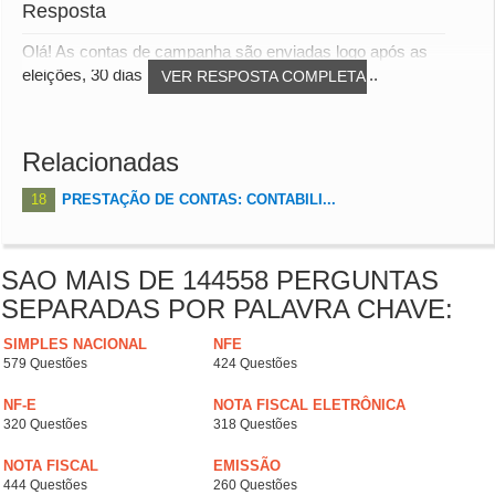
Resposta
Olá! As contas de campanha são enviadas logo após as
eleições, 30 dias depois. Quem presta contas d...
VER RESPOSTA COMPLETA
Relacionadas
18
PRESTAÇÃO DE CONTAS: CONTABILI...
SAO MAIS DE 144558 PERGUNTAS
SEPARADAS POR PALAVRA CHAVE:
SIMPLES NACIONAL
NFE
579 Questões
424 Questões
NF-E
NOTA FISCAL ELETRÔNICA
320 Questões
318 Questões
NOTA FISCAL
EMISSÃO
444 Questões
260 Questões