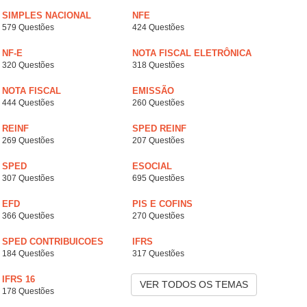
SIMPLES NACIONAL
NFE
579 Questões
424 Questões
NF-E
NOTA FISCAL ELETRÔNICA
320 Questões
318 Questões
NOTA FISCAL
EMISSÃO
444 Questões
260 Questões
REINF
SPED REINF
269 Questões
207 Questões
SPED
ESOCIAL
307 Questões
695 Questões
EFD
PIS E COFINS
366 Questões
270 Questões
SPED CONTRIBUICOES
IFRS
184 Questões
317 Questões
IFRS 16
VER TODOS OS TEMAS
178 Questões