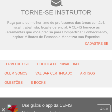
TORNE-SE INSTRUTOR
Faça parte do melhor time de professores das áreas contábil,
fiscal, trabalhista, legal e gerencial. A CEFIS fornece as
Ferramentas que você precisa para Compartilhar Conhecimento,
Inspirar Milhares de Pessoas e Monetizar sua Expertise.
CADASTRE-SE
TERMO DE USO
POLITICA DE PRIVACIDADE
QUEM SOMOS
VALIDAR CERTIFICADO
ARTIGOS
QUESTÕES
E-BOOKS
Use grátis o app da CEFIS
×
Usar