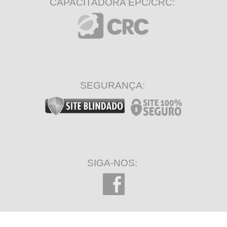
CAPACITADORA EPC/CRC:
SEGURANÇA:
SIGA-NOS: