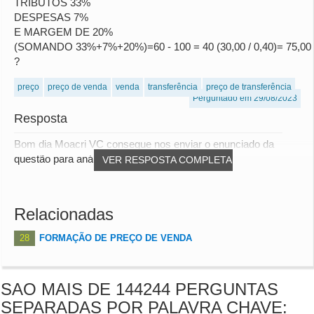
TRIBUTOS 33%
DESPESAS 7%
E MARGEM DE 20%
(SOMANDO 33%+7%+20%)=60 - 100 = 40 (30,00 / 0,40)= 75,00
?
preço
preço de venda
venda
transferência
preço de transferência
Perguntado em 29/08/2023
Resposta
Bom dia Moacri VC consegue nos enviar o enunciado da
questão para análise Att,
VER RESPOSTA COMPLETA
Relacionadas
28
FORMAÇÃO DE PREÇO DE VENDA
SAO MAIS DE 144244 PERGUNTAS
SEPARADAS POR PALAVRA CHAVE: