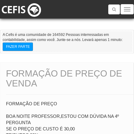
Toggle
navigatio
A Cefis é uma comunidade de 164592 Pessoas interressadas em
contabilidade, assim como você. Junte-se a nós. Levará apenas 1 minuto:
FAZER PARTE
FORMAÇÃO DE PREÇO DE
VENDA
FORMAÇÃO DE PREÇO
BOA NOITE PROFESSOR,ESTOU COM DÚVIDA NA 4º
PERGUNTA
SE O PREÇO DE CUSTO É 30,00