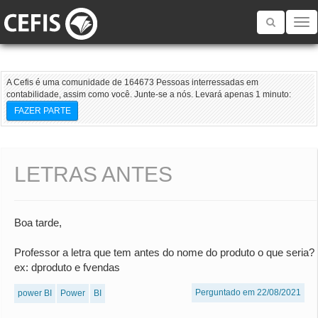
Toggle
navigatio
A Cefis é uma comunidade de 164673 Pessoas interressadas em
contabilidade, assim como você. Junte-se a nós. Levará apenas 1 minuto:
FAZER PARTE
LETRAS ANTES
Boa tarde,
Professor a letra que tem antes do nome do produto o que seria?
ex: dproduto e fvendas
Perguntado em 22/08/2021
power BI
Power
BI