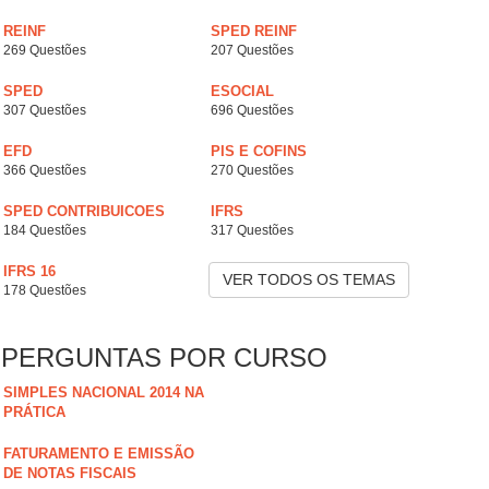
REINF
SPED REINF
269 Questões
207 Questões
SPED
ESOCIAL
307 Questões
696 Questões
EFD
PIS E COFINS
366 Questões
270 Questões
SPED CONTRIBUICOES
IFRS
184 Questões
317 Questões
IFRS 16
VER TODOS OS TEMAS
178 Questões
PERGUNTAS POR CURSO
SIMPLES NACIONAL 2014 NA
PRÁTICA
FATURAMENTO E EMISSÃO
DE NOTAS FISCAIS