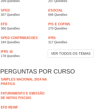
269 Questões
207 Questões
SPED
ESOCIAL
307 Questões
696 Questões
EFD
PIS E COFINS
366 Questões
270 Questões
SPED CONTRIBUICOES
IFRS
184 Questões
317 Questões
IFRS 16
VER TODOS OS TEMAS
178 Questões
PERGUNTAS POR CURSO
SIMPLES NACIONAL 2014 NA
PRÁTICA
FATURAMENTO E EMISSÃO
DE NOTAS FISCAIS
EFD REINF