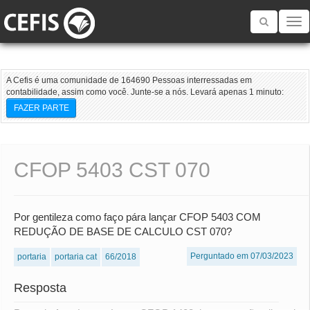
Toggle
navigatio
A Cefis é uma comunidade de 164690 Pessoas interressadas em
contabilidade, assim como você. Junte-se a nós. Levará apenas 1 minuto:
FAZER PARTE
CFOP 5403 CST 070
Por gentileza como faço pára lançar CFOP 5403 COM
REDUÇÃO DE BASE DE CALCULO CST 070?
Perguntado em 07/03/2023
portaria
portaria cat
66/2018
Resposta