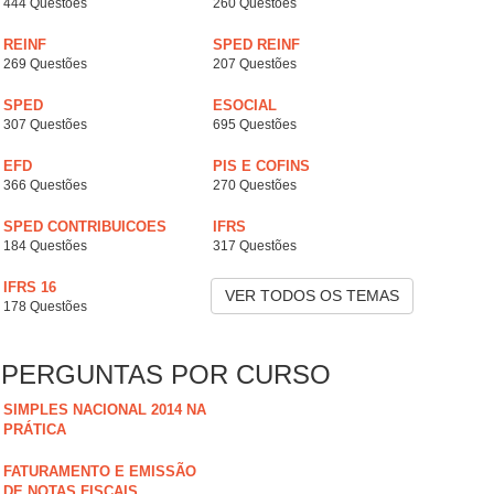
444 Questões
260 Questões
REINF
SPED REINF
269 Questões
207 Questões
SPED
ESOCIAL
307 Questões
695 Questões
EFD
PIS E COFINS
366 Questões
270 Questões
SPED CONTRIBUICOES
IFRS
184 Questões
317 Questões
IFRS 16
VER TODOS OS TEMAS
178 Questões
PERGUNTAS POR CURSO
SIMPLES NACIONAL 2014 NA
PRÁTICA
FATURAMENTO E EMISSÃO
DE NOTAS FISCAIS