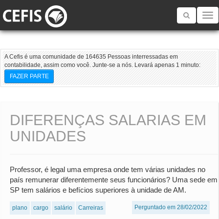
Toggle
navigatio
A Cefis é uma comunidade de 164635 Pessoas interressadas em
contabilidade, assim como você. Junte-se a nós. Levará apenas 1 minuto:
FAZER PARTE
DIFERENÇAS SALARIAS EM
UNIDADES
Professor, é legal uma empresa onde tem várias unidades no
país remunerar diferentemente seus funcionários? Uma sede em
SP tem salários e befícios superiores à unidade de AM.
Perguntado em 28/02/2022
plano
cargo
salário
Carreiras