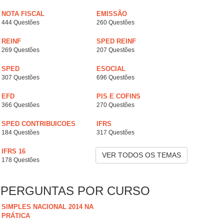
NOTA FISCAL
EMISSÃO
444 Questões
260 Questões
REINF
SPED REINF
269 Questões
207 Questões
SPED
ESOCIAL
307 Questões
696 Questões
EFD
PIS E COFINS
366 Questões
270 Questões
SPED CONTRIBUICOES
IFRS
184 Questões
317 Questões
IFRS 16
VER TODOS OS TEMAS
178 Questões
PERGUNTAS POR CURSO
SIMPLES NACIONAL 2014 NA
PRÁTICA