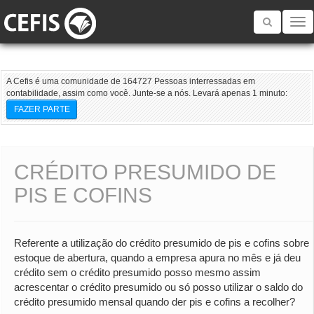
Toggle
navigatio
A Cefis é uma comunidade de 164727 Pessoas interressadas em
contabilidade, assim como você. Junte-se a nós. Levará apenas 1 minuto:
FAZER PARTE
CRÉDITO PRESUMIDO DE
PIS E COFINS
Referente a utilização do crédito presumido de pis e cofins sobre
estoque de abertura, quando a empresa apura no mês e já deu
crédito sem o crédito presumido posso mesmo assim
acrescentar o crédito presumido ou só posso utilizar o saldo do
crédito presumido mensal quando der pis e cofins a recolher?