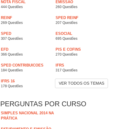
NOTA FISCAL
EMISSÃO
444 Questões
260 Questões
REINF
SPED REINF
269 Questões
207 Questões
SPED
ESOCIAL
307 Questões
695 Questões
EFD
PIS E COFINS
366 Questões
270 Questões
SPED CONTRIBUICOES
IFRS
184 Questões
317 Questões
IFRS 16
VER TODOS OS TEMAS
178 Questões
PERGUNTAS POR CURSO
SIMPLES NACIONAL 2014 NA
PRÁTICA