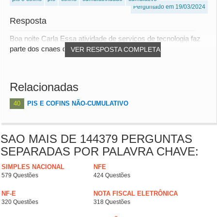
Perguntado em 19/03/2024
Resposta
Boa noite Carla Essa atividade de serviços de tecnologia faz
parte dos cnaes da empresa?
VER RESPOSTA COMPLETA
Relacionadas
40
PIS E COFINS NÃO-CUMULATIVO
SAO MAIS DE 144379 PERGUNTAS
SEPARADAS POR PALAVRA CHAVE:
SIMPLES NACIONAL
NFE
579 Questões
424 Questões
NF-E
NOTA FISCAL ELETRÔNICA
320 Questões
318 Questões