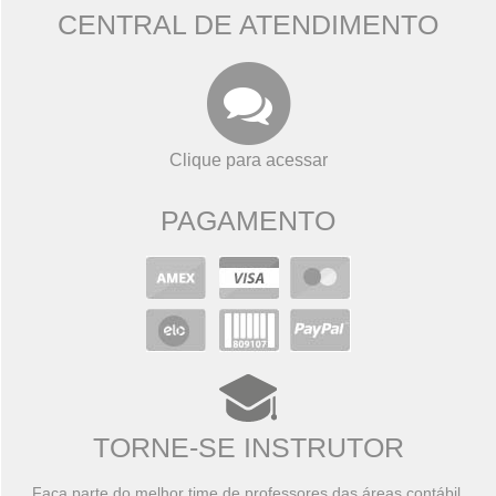
CENTRAL DE ATENDIMENTO
Clique para acessar
PAGAMENTO
TORNE-SE INSTRUTOR
Faça parte do melhor time de professores das áreas contábil,