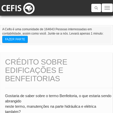
Toggle
navigatio
A Cefis é uma comunidade de 164643 Pessoas interressadas em
contabilidade, assim como você. Junte-se a nós. Levará apenas 1 minuto:
FAZER PARTE
CRÉDITO SOBRE
EDIFICAÇÕES E
BENFEITORIAS
Gostaria de saber sobre o termo Benfeitoria, o que estaria sendo
abrangido
neste termo, manutenções na parte hidráulica e elétrica
também?