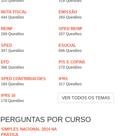
320 Questões
318 Questões
NOTA FISCAL
EMISSÃO
444 Questões
260 Questões
REINF
SPED REINF
269 Questões
207 Questões
SPED
ESOCIAL
307 Questões
696 Questões
EFD
PIS E COFINS
366 Questões
270 Questões
SPED CONTRIBUICOES
IFRS
184 Questões
317 Questões
IFRS 16
VER TODOS OS TEMAS
178 Questões
PERGUNTAS POR CURSO
SIMPLES NACIONAL 2014 NA
PRÁTICA