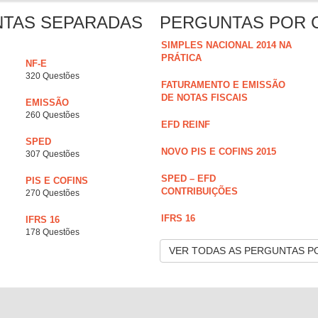
NTAS SEPARADAS
PERGUNTAS POR 
SIMPLES NACIONAL 2014 NA
PRÁTICA
NF-E
320 Questões
FATURAMENTO E EMISSÃO
DE NOTAS FISCAIS
EMISSÃO
260 Questões
EFD REINF
SPED
NOVO PIS E COFINS 2015
307 Questões
SPED – EFD
PIS E COFINS
CONTRIBUIÇÕES
270 Questões
IFRS 16
IFRS 16
178 Questões
VER TODAS AS PERGUNTAS P