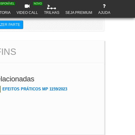
ISPONÍVEL
NOVO
TORIA
VIDEO CALL
TRILHAS
SEJA PREMIUM
AJUDA
AZER PARTE
INS
lacionadas
EFEITOS PRÁTICOS MP 1159/2023