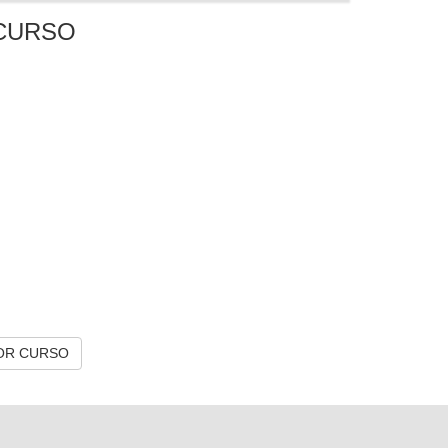
CURSO
OR CURSO