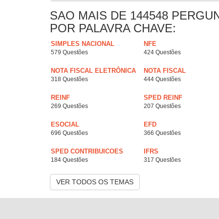
SAO MAIS DE 144548 PERGU
POR PALAVRA CHAVE:
SIMPLES NACIONAL
NFE
579 Questões
424 Questões
NOTA FISCAL ELETRÔNICA
NOTA FISCAL
318 Questões
444 Questões
REINF
SPED REINF
269 Questões
207 Questões
ESOCIAL
EFD
696 Questões
366 Questões
SPED CONTRIBUICOES
IFRS
184 Questões
317 Questões
VER TODOS OS TEMAS