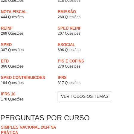
320 Questões
318 Questões
NOTA FISCAL
EMISSÃO
444 Questões
260 Questões
REINF
SPED REINF
269 Questões
207 Questões
SPED
ESOCIAL
307 Questões
696 Questões
EFD
PIS E COFINS
366 Questões
270 Questões
SPED CONTRIBUICOES
IFRS
184 Questões
317 Questões
IFRS 16
VER TODOS OS TEMAS
178 Questões
PERGUNTAS POR CURSO
SIMPLES NACIONAL 2014 NA
PRÁTICA