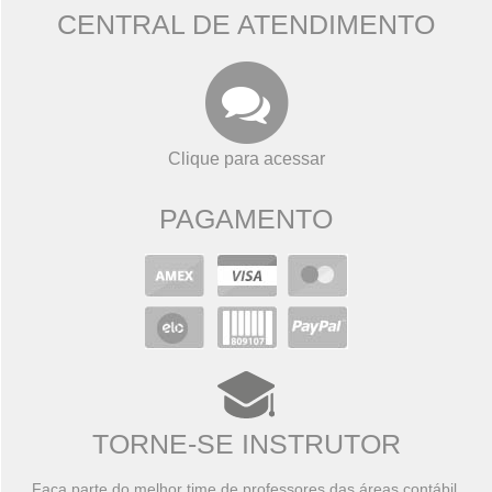
CENTRAL DE ATENDIMENTO
Clique para acessar
PAGAMENTO
TORNE-SE INSTRUTOR
Faça parte do melhor time de professores das áreas contábil,