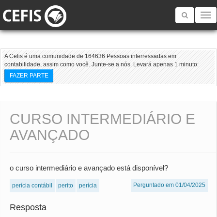
Toggle
navigatio
A Cefis é uma comunidade de 164636 Pessoas interressadas em
contabilidade, assim como você. Junte-se a nós. Levará apenas 1 minuto:
FAZER PARTE
CURSO INTERMEDIÁRIO E
AVANÇADO
o curso intermediário e avançado está disponível?
Perguntado em 01/04/2025
perícia contábil
perito
perícia
Resposta