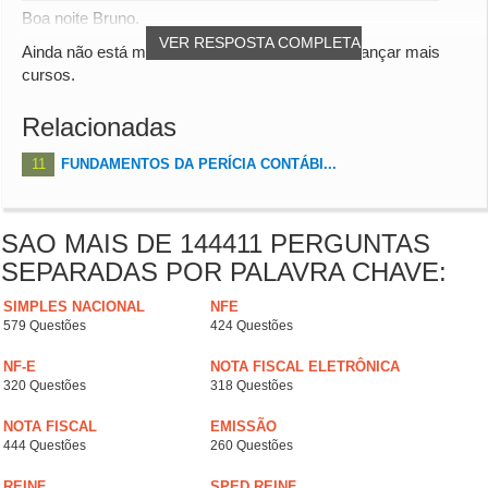
Boa noite Bruno.
VER RESPOSTA COMPLETA
Ainda não está mas estamos trabalhando para lançar mais
cursos.
Relacionadas
11
FUNDAMENTOS DA PERÍCIA CONTÁBI...
SAO MAIS DE 144411 PERGUNTAS
SEPARADAS POR PALAVRA CHAVE:
SIMPLES NACIONAL
NFE
579 Questões
424 Questões
NF-E
NOTA FISCAL ELETRÔNICA
320 Questões
318 Questões
NOTA FISCAL
EMISSÃO
444 Questões
260 Questões
REINF
SPED REINF