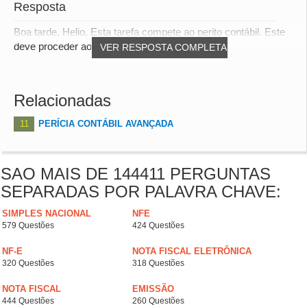
Resposta
Boa tarde, Helio, Esta tarefa compete ao perito contábil. Este
deve proceder ao levantamento patrimo...
VER RESPOSTA COMPLETA
Relacionadas
11
PERÍCIA CONTÁBIL AVANÇADA
SAO MAIS DE 144411 PERGUNTAS
SEPARADAS POR PALAVRA CHAVE:
SIMPLES NACIONAL
NFE
579 Questões
424 Questões
NF-E
NOTA FISCAL ELETRÔNICA
320 Questões
318 Questões
NOTA FISCAL
EMISSÃO
444 Questões
260 Questões