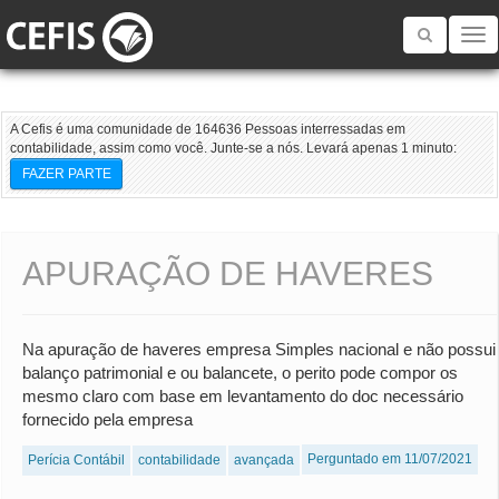
Toggle
navigatio
A Cefis é uma comunidade de 164636 Pessoas interressadas em
contabilidade, assim como você. Junte-se a nós. Levará apenas 1 minuto:
FAZER PARTE
APURAÇÃO DE HAVERES
Na apuração de haveres empresa Simples nacional e não possui
balanço patrimonial e ou balancete, o perito pode compor os
mesmo claro com base em levantamento do doc necessário
fornecido pela empresa
Perguntado em 11/07/2021
Perícia Contábil
contabilidade
avançada