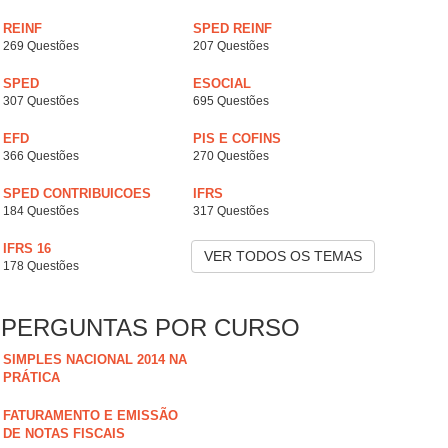
REINF
SPED REINF
269 Questões
207 Questões
SPED
ESOCIAL
307 Questões
695 Questões
EFD
PIS E COFINS
366 Questões
270 Questões
SPED CONTRIBUICOES
IFRS
184 Questões
317 Questões
IFRS 16
VER TODOS OS TEMAS
178 Questões
PERGUNTAS POR CURSO
SIMPLES NACIONAL 2014 NA
PRÁTICA
FATURAMENTO E EMISSÃO
DE NOTAS FISCAIS