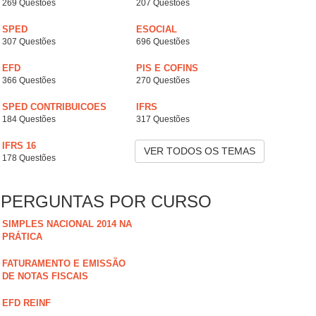
269 Questões
207 Questões
SPED
ESOCIAL
307 Questões
696 Questões
EFD
PIS E COFINS
366 Questões
270 Questões
SPED CONTRIBUICOES
IFRS
184 Questões
317 Questões
IFRS 16
VER TODOS OS TEMAS
178 Questões
PERGUNTAS POR CURSO
SIMPLES NACIONAL 2014 NA
PRÁTICA
FATURAMENTO E EMISSÃO
DE NOTAS FISCAIS
EFD REINF