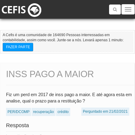
Toggle
navigatio
A Cefis é uma comunidade de 164690 Pessoas interressadas em
contabilidade, assim como você. Junte-se a nós. Levará apenas 1 minuto:
FAZER PARTE
INSS PAGO A MAIOR
Fiz um perd em 2017 de inss pago a maior. E até agora esta em
analise, qual o prazo para a restituição ?
Perguntado em 21/02/2021
PER/DCOMP
recuperação
crédito
Resposta