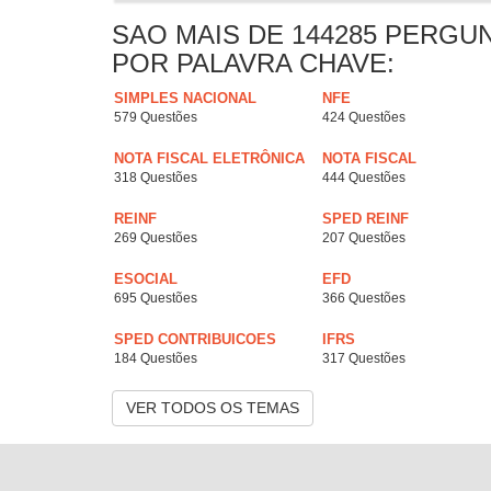
SAO MAIS DE 144285 PERGU
POR PALAVRA CHAVE:
SIMPLES NACIONAL
NFE
579 Questões
424 Questões
NOTA FISCAL ELETRÔNICA
NOTA FISCAL
318 Questões
444 Questões
REINF
SPED REINF
269 Questões
207 Questões
ESOCIAL
EFD
695 Questões
366 Questões
SPED CONTRIBUICOES
IFRS
184 Questões
317 Questões
VER TODOS OS TEMAS