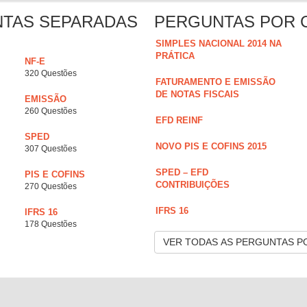
NTAS SEPARADAS
PERGUNTAS POR 
SIMPLES NACIONAL 2014 NA
PRÁTICA
NF-E
320 Questões
FATURAMENTO E EMISSÃO
DE NOTAS FISCAIS
EMISSÃO
260 Questões
EFD REINF
SPED
NOVO PIS E COFINS 2015
307 Questões
SPED – EFD
PIS E COFINS
CONTRIBUIÇÕES
270 Questões
IFRS 16
IFRS 16
178 Questões
VER TODAS AS PERGUNTAS P