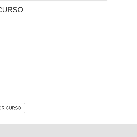
CURSO
OR CURSO