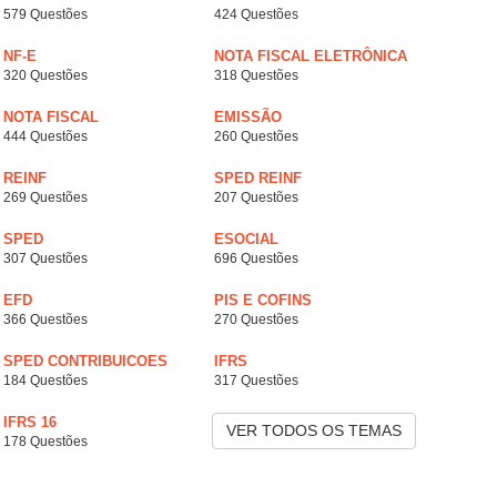
579 Questões
424 Questões
NF-E
NOTA FISCAL ELETRÔNICA
320 Questões
318 Questões
NOTA FISCAL
EMISSÃO
444 Questões
260 Questões
REINF
SPED REINF
269 Questões
207 Questões
SPED
ESOCIAL
307 Questões
696 Questões
EFD
PIS E COFINS
366 Questões
270 Questões
SPED CONTRIBUICOES
IFRS
184 Questões
317 Questões
IFRS 16
VER TODOS OS TEMAS
178 Questões