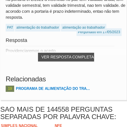
validade semestral, tem validade trimestral, nao tem validade. de
acorodo com a portaria é prazo indeterminado, entao não tem
resposta.
PAT
alimentação do trabalhador
alimentação ao trabalhador
Perguntado em 17/05/2023
Resposta
Providenciaremos o acerto
VER RESPOSTA COMPLETA
Relacionadas
19
PROGRAMA DE ALIMENTAÇÃO DO TRA...
SAO MAIS DE 144558 PERGUNTAS
SEPARADAS POR PALAVRA CHAVE:
SIMPLES NACIONAL
NFE