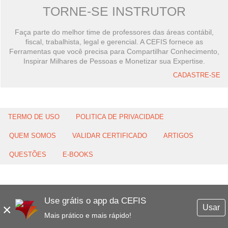
TORNE-SE INSTRUTOR
Faça parte do melhor time de professores das áreas contábil,
fiscal, trabalhista, legal e gerencial. A CEFIS fornece as
Ferramentas que você precisa para Compartilhar Conhecimento,
Inspirar Milhares de Pessoas e Monetizar sua Expertise.
CADASTRE-SE
TERMO DE USO
POLITICA DE PRIVACIDADE
QUEM SOMOS
VALIDAR CERTIFICADO
ARTIGOS
QUESTÕES
E-BOOKS
Use grátis o app da CEFIS
×
Usar
Mais prático e mais rápido!