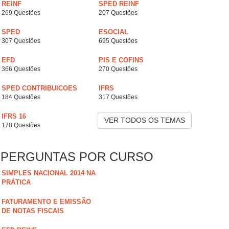
REINF
SPED REINF
269 Questões
207 Questões
SPED
ESOCIAL
307 Questões
695 Questões
EFD
PIS E COFINS
366 Questões
270 Questões
SPED CONTRIBUICOES
IFRS
184 Questões
317 Questões
IFRS 16
VER TODOS OS TEMAS
178 Questões
PERGUNTAS POR CURSO
SIMPLES NACIONAL 2014 NA
PRÁTICA
FATURAMENTO E EMISSÃO
DE NOTAS FISCAIS