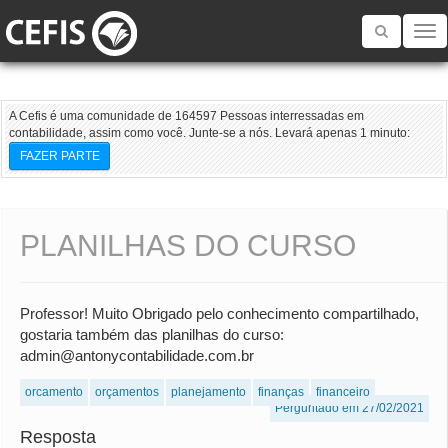
Toggle
navigatio
A Cefis é uma comunidade de 164597 Pessoas interressadas em
contabilidade, assim como você. Junte-se a nós. Levará apenas 1 minuto:
FAZER PARTE
PLANILHAS DO CURSO
Professor! Muito Obrigado pelo conhecimento compartilhado,
gostaria também das planilhas do curso:
admin@antonycontabilidade.com.br
orcamento
orçamentos
planejamento
finanças
financeiro
Perguntado em 27/02/2021
Resposta