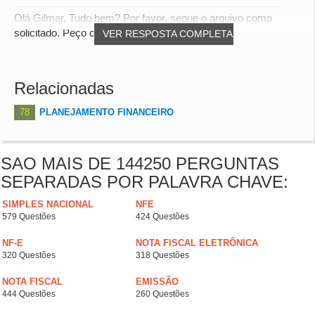
Olá Gilmar, Tudo bem? Por favor, segue o arquivo como
solicitado. Peço confirmar o recebimento. a...
VER RESPOSTA COMPLETA
Relacionadas
78
PLANEJAMENTO FINANCEIRO
SAO MAIS DE 144250 PERGUNTAS
SEPARADAS POR PALAVRA CHAVE:
SIMPLES NACIONAL
NFE
579 Questões
424 Questões
NF-E
NOTA FISCAL ELETRÔNICA
320 Questões
318 Questões
NOTA FISCAL
EMISSÃO
444 Questões
260 Questões