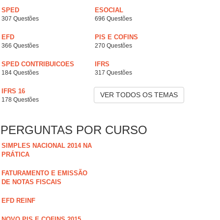
SPED
ESOCIAL
307 Questões
696 Questões
EFD
PIS E COFINS
366 Questões
270 Questões
SPED CONTRIBUICOES
IFRS
184 Questões
317 Questões
IFRS 16
VER TODOS OS TEMAS
178 Questões
PERGUNTAS POR CURSO
SIMPLES NACIONAL 2014 NA
PRÁTICA
FATURAMENTO E EMISSÃO
DE NOTAS FISCAIS
EFD REINF
NOVO PIS E COFINS 2015