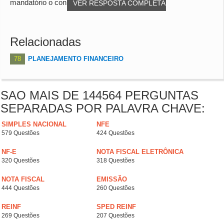
mandatório o contador estar por dentro des...
VER RESPOSTA COMPLETA
Relacionadas
78
PLANEJAMENTO FINANCEIRO
SAO MAIS DE 144564 PERGUNTAS
SEPARADAS POR PALAVRA CHAVE:
SIMPLES NACIONAL
NFE
579 Questões
424 Questões
NF-E
NOTA FISCAL ELETRÔNICA
320 Questões
318 Questões
NOTA FISCAL
EMISSÃO
444 Questões
260 Questões
REINF
SPED REINF
269 Questões
207 Questões