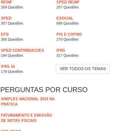
REINF
SPED REINF
269 Questões
207 Questões
SPED
ESOCIAL
307 Questões
696 Questões
EFD
PIS E COFINS
366 Questões
270 Questões
SPED CONTRIBUICOES
IFRS
184 Questões
317 Questões
IFRS 16
VER TODOS OS TEMAS
178 Questões
PERGUNTAS POR CURSO
SIMPLES NACIONAL 2014 NA
PRÁTICA
FATURAMENTO E EMISSÃO
DE NOTAS FISCAIS