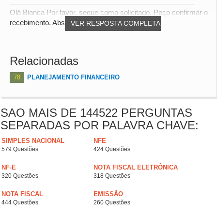
Olá Bianca Por favor, segue como solicitado. Peço confirmar o
recebimento. Abs
VER RESPOSTA COMPLETA
Relacionadas
78
PLANEJAMENTO FINANCEIRO
SAO MAIS DE 144522 PERGUNTAS
SEPARADAS POR PALAVRA CHAVE:
SIMPLES NACIONAL
NFE
579 Questões
424 Questões
NF-E
NOTA FISCAL ELETRÔNICA
320 Questões
318 Questões
NOTA FISCAL
EMISSÃO
444 Questões
260 Questões