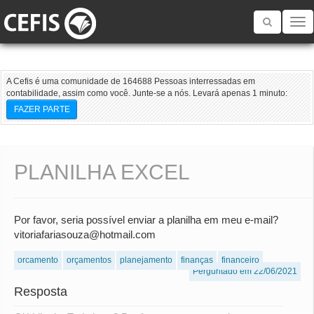
Toggle
navigatio
A Cefis é uma comunidade de 164688 Pessoas interressadas em
contabilidade, assim como você. Junte-se a nós. Levará apenas 1 minuto:
FAZER PARTE
PLANILHA EXCEL
Por favor, seria possível enviar a planilha em meu e-mail?
vitoriafariasouza@hotmail.com
orcamento
orçamentos
planejamento
finanças
financeiro
Perguntado em 22/06/2021
Resposta