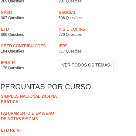
269 Questões
207 Questões
SPED
ESOCIAL
307 Questões
696 Questões
EFD
PIS E COFINS
366 Questões
270 Questões
SPED CONTRIBUICOES
IFRS
184 Questões
317 Questões
IFRS 16
VER TODOS OS TEMAS
178 Questões
PERGUNTAS POR CURSO
SIMPLES NACIONAL 2014 NA
PRÁTICA
FATURAMENTO E EMISSÃO
DE NOTAS FISCAIS
EFD REINF