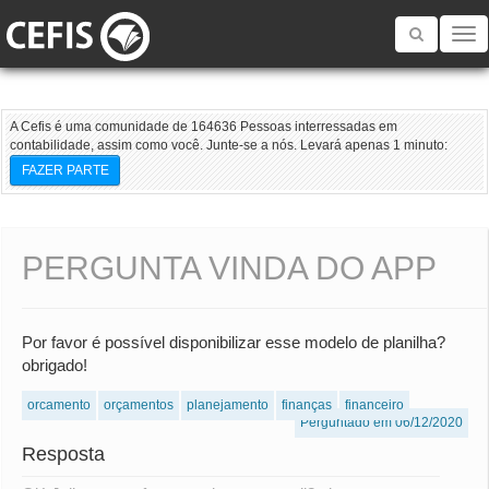
Toggle
navigatio
A Cefis é uma comunidade de 164636 Pessoas interressadas em
contabilidade, assim como você. Junte-se a nós. Levará apenas 1 minuto:
FAZER PARTE
PERGUNTA VINDA DO APP
Por favor é possível disponibilizar esse modelo de planilha?
obrigado!
orcamento
orçamentos
planejamento
finanças
financeiro
Perguntado em 06/12/2020
Resposta