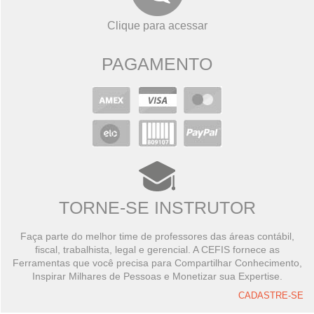
Clique para acessar
PAGAMENTO
TORNE-SE INSTRUTOR
Faça parte do melhor time de professores das áreas contábil,
fiscal, trabalhista, legal e gerencial. A CEFIS fornece as
Ferramentas que você precisa para Compartilhar Conhecimento,
Inspirar Milhares de Pessoas e Monetizar sua Expertise.
CADASTRE-SE