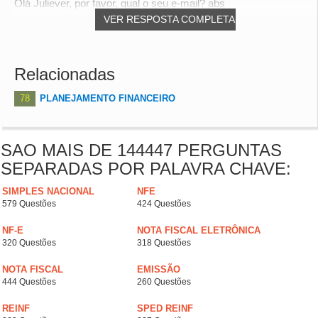
Olá Juliever, por favor, qual o seu e-mail? abs
VER RESPOSTA COMPLETA
Relacionadas
78
PLANEJAMENTO FINANCEIRO
SAO MAIS DE 144447 PERGUNTAS
SEPARADAS POR PALAVRA CHAVE:
SIMPLES NACIONAL
NFE
579 Questões
424 Questões
NF-E
NOTA FISCAL ELETRÔNICA
320 Questões
318 Questões
NOTA FISCAL
EMISSÃO
444 Questões
260 Questões
REINF
SPED REINF