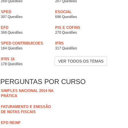
269 Questões
207 Questões
SPED
ESOCIAL
307 Questões
696 Questões
EFD
PIS E COFINS
366 Questões
270 Questões
SPED CONTRIBUICOES
IFRS
184 Questões
317 Questões
IFRS 16
VER TODOS OS TEMAS
178 Questões
PERGUNTAS POR CURSO
SIMPLES NACIONAL 2014 NA
PRÁTICA
FATURAMENTO E EMISSÃO
DE NOTAS FISCAIS
EFD REINF