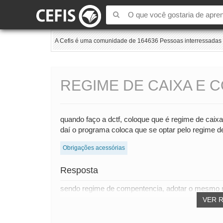
A Cefis é uma comunidade de 164636 Pessoas interressadas e
REGIME DE CAIXA E 
quando faço a dctf, coloque que é regime de cai
daí o programa coloca que se optar pelo regime d
Obrigações acessórias
Resposta
sendo regime de compentencia, adotar o mesmo
VER 