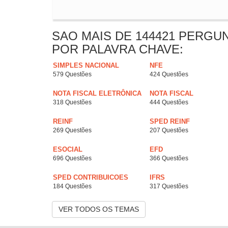
SAO MAIS DE 144421 PERGU
POR PALAVRA CHAVE:
SIMPLES NACIONAL
NFE
579 Questões
424 Questões
NOTA FISCAL ELETRÔNICA
NOTA FISCAL
318 Questões
444 Questões
REINF
SPED REINF
269 Questões
207 Questões
ESOCIAL
EFD
696 Questões
366 Questões
SPED CONTRIBUICOES
IFRS
184 Questões
317 Questões
VER TODOS OS TEMAS