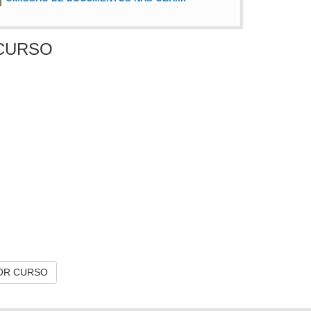
CURSO
OR CURSO