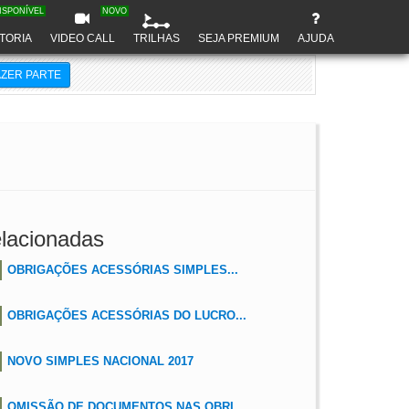
ISPONÍVEL
NOVO
TORIA
VIDEO CALL
TRILHAS
SEJA PREMIUM
AJUDA
AZER PARTE
lacionadas
OBRIGAÇÕES ACESSÓRIAS SIMPLES...
OBRIGAÇÕES ACESSÓRIAS DO LUCRO...
NOVO SIMPLES NACIONAL 2017
OMISSÃO DE DOCUMENTOS NAS OBRI...