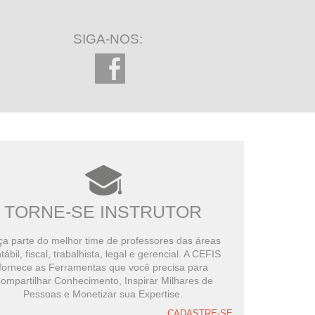
SIGA-NOS:
TORNE-SE INSTRUTOR
a parte do melhor time de professores das áreas
tábil, fiscal, trabalhista, legal e gerencial. A CEFIS
fornece as Ferramentas que você precisa para
ompartilhar Conhecimento, Inspirar Milhares de
Pessoas e Monetizar sua Expertise.
CADASTRE-SE