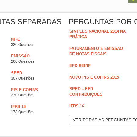
NTAS SEPARADAS
PERGUNTAS POR 
SIMPLES NACIONAL 2014 NA
PRÁTICA
NF-E
320 Questões
FATURAMENTO E EMISSÃO
DE NOTAS FISCAIS
EMISSÃO
260 Questões
EFD REINF
SPED
NOVO PIS E COFINS 2015
307 Questões
SPED – EFD
PIS E COFINS
CONTRIBUIÇÕES
270 Questões
IFRS 16
IFRS 16
178 Questões
VER TODAS AS PERGUNTAS P