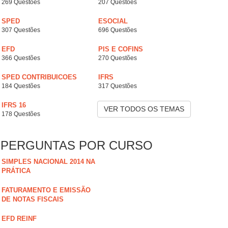
269 Questões
207 Questões
SPED
ESOCIAL
307 Questões
696 Questões
EFD
PIS E COFINS
366 Questões
270 Questões
SPED CONTRIBUICOES
IFRS
184 Questões
317 Questões
IFRS 16
VER TODOS OS TEMAS
178 Questões
PERGUNTAS POR CURSO
SIMPLES NACIONAL 2014 NA
PRÁTICA
FATURAMENTO E EMISSÃO
DE NOTAS FISCAIS
EFD REINF