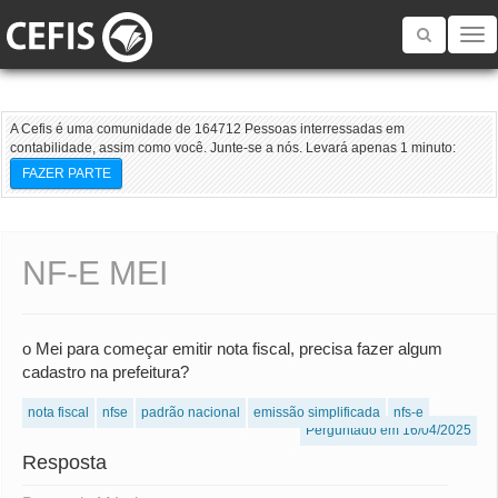
Toggle
navigatio
A Cefis é uma comunidade de 164712 Pessoas interressadas em
contabilidade, assim como você. Junte-se a nós. Levará apenas 1 minuto:
FAZER PARTE
NF-E MEI
o Mei para começar emitir nota fiscal, precisa fazer algum
cadastro na prefeitura?
nota fiscal
nfse
padrão nacional
emissão simplificada
nfs-e
Perguntado em 16/04/2025
Resposta