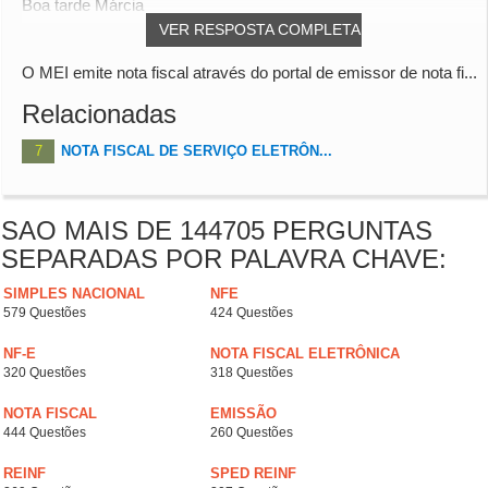
Boa tarde Márcia
VER RESPOSTA COMPLETA
O MEI emite nota fiscal através do portal de emissor de nota fi...
Relacionadas
7
NOTA FISCAL DE SERVIÇO ELETRÔN...
SAO MAIS DE 144705 PERGUNTAS
SEPARADAS POR PALAVRA CHAVE:
SIMPLES NACIONAL
NFE
579 Questões
424 Questões
NF-E
NOTA FISCAL ELETRÔNICA
320 Questões
318 Questões
NOTA FISCAL
EMISSÃO
444 Questões
260 Questões
REINF
SPED REINF