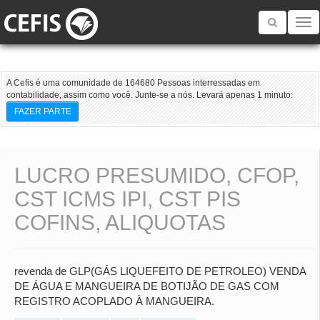
Toggle
navigatio
A Cefis é uma comunidade de 164680 Pessoas interressadas em
contabilidade, assim como você. Junte-se a nós. Levará apenas 1 minuto:
FAZER PARTE
LUCRO PRESUMIDO, CFOP,
CST ICMS IPI, CST PIS
COFINS, ALIQUOTAS
revenda de GLP(GÁS LIQUEFEITO DE PETROLEO) VENDA
DE ÁGUA E MANGUEIRA DE BOTIJÃO DE GAS COM
REGISTRO ACOPLADO À MANGUEIRA.