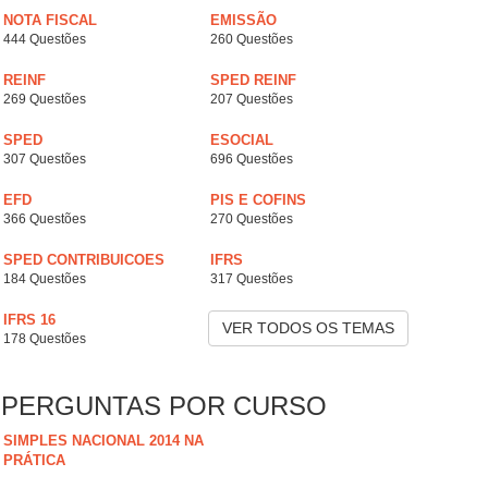
NOTA FISCAL
EMISSÃO
444 Questões
260 Questões
REINF
SPED REINF
269 Questões
207 Questões
SPED
ESOCIAL
307 Questões
696 Questões
EFD
PIS E COFINS
366 Questões
270 Questões
SPED CONTRIBUICOES
IFRS
184 Questões
317 Questões
IFRS 16
VER TODOS OS TEMAS
178 Questões
PERGUNTAS POR CURSO
SIMPLES NACIONAL 2014 NA
PRÁTICA