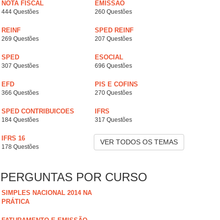
NOTA FISCAL
EMISSÃO
444 Questões
260 Questões
REINF
SPED REINF
269 Questões
207 Questões
SPED
ESOCIAL
307 Questões
696 Questões
EFD
PIS E COFINS
366 Questões
270 Questões
SPED CONTRIBUICOES
IFRS
184 Questões
317 Questões
IFRS 16
VER TODOS OS TEMAS
178 Questões
PERGUNTAS POR CURSO
SIMPLES NACIONAL 2014 NA
PRÁTICA