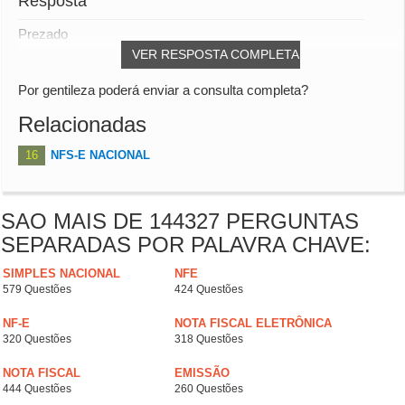
Resposta
Prezado
VER RESPOSTA COMPLETA
Por gentileza poderá enviar a consulta completa?
Relacionadas
16
NFS-E NACIONAL
SAO MAIS DE 144327 PERGUNTAS
SEPARADAS POR PALAVRA CHAVE:
SIMPLES NACIONAL
NFE
579 Questões
424 Questões
NF-E
NOTA FISCAL ELETRÔNICA
320 Questões
318 Questões
NOTA FISCAL
EMISSÃO
444 Questões
260 Questões