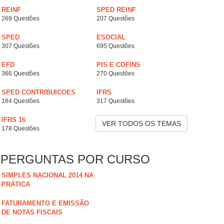
REINF
SPED REINF
269 Questões
207 Questões
SPED
ESOCIAL
307 Questões
695 Questões
EFD
PIS E COFINS
366 Questões
270 Questões
SPED CONTRIBUICOES
IFRS
184 Questões
317 Questões
IFRS 16
VER TODOS OS TEMAS
178 Questões
PERGUNTAS POR CURSO
SIMPLES NACIONAL 2014 NA
PRÁTICA
FATURAMENTO E EMISSÃO
DE NOTAS FISCAIS