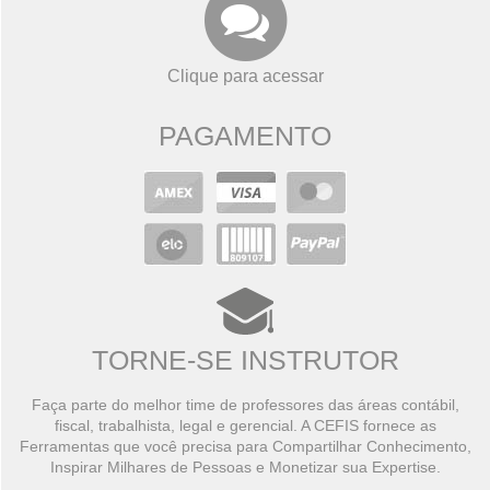
Clique para acessar
PAGAMENTO
TORNE-SE INSTRUTOR
Faça parte do melhor time de professores das áreas contábil,
fiscal, trabalhista, legal e gerencial. A CEFIS fornece as
Ferramentas que você precisa para Compartilhar Conhecimento,
Inspirar Milhares de Pessoas e Monetizar sua Expertise.