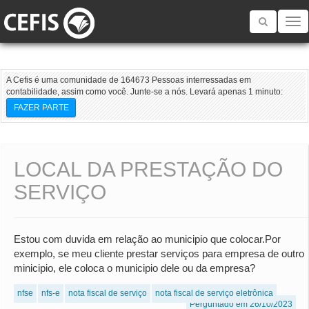
Toggle
navigatio
A Cefis é uma comunidade de 164673 Pessoas interressadas em
contabilidade, assim como você. Junte-se a nós. Levará apenas 1 minuto:
FAZER PARTE
LOCAL DA PRESTAÇÃO DO
SERVIÇO
Estou com duvida em relação ao municipio que colocar.Por
exemplo, se meu cliente prestar serviços para empresa de outro
minicipio, ele coloca o municipio dele ou da empresa?
nfse
nfs-e
nota fiscal de serviço
nota fiscal de serviço eletrônica
Perguntado em 26/10/2023