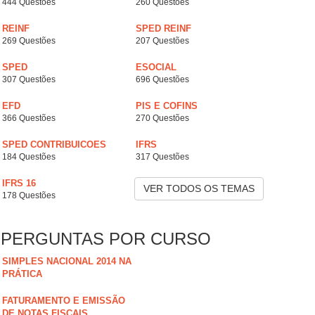
444 Questões
260 Questões
REINF
SPED REINF
269 Questões
207 Questões
SPED
ESOCIAL
307 Questões
696 Questões
EFD
PIS E COFINS
366 Questões
270 Questões
SPED CONTRIBUICOES
IFRS
184 Questões
317 Questões
IFRS 16
VER TODOS OS TEMAS
178 Questões
PERGUNTAS POR CURSO
SIMPLES NACIONAL 2014 NA
PRÁTICA
FATURAMENTO E EMISSÃO
DE NOTAS FISCAIS