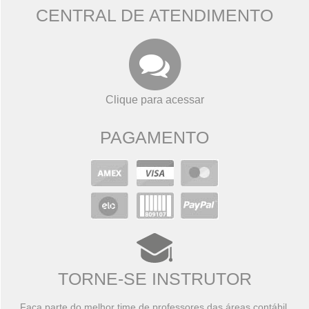
CENTRAL DE ATENDIMENTO
Clique para acessar
PAGAMENTO
TORNE-SE INSTRUTOR
Faça parte do melhor time de professores das áreas contábil,