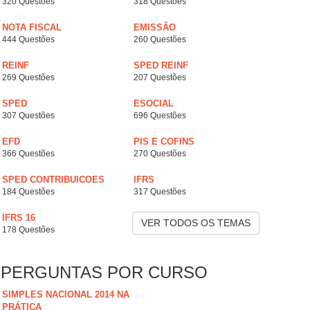
320 Questões
318 Questões
NOTA FISCAL
EMISSÃO
444 Questões
260 Questões
REINF
SPED REINF
269 Questões
207 Questões
SPED
ESOCIAL
307 Questões
696 Questões
EFD
PIS E COFINS
366 Questões
270 Questões
SPED CONTRIBUICOES
IFRS
184 Questões
317 Questões
IFRS 16
VER TODOS OS TEMAS
178 Questões
PERGUNTAS POR CURSO
SIMPLES NACIONAL 2014 NA
PRÁTICA