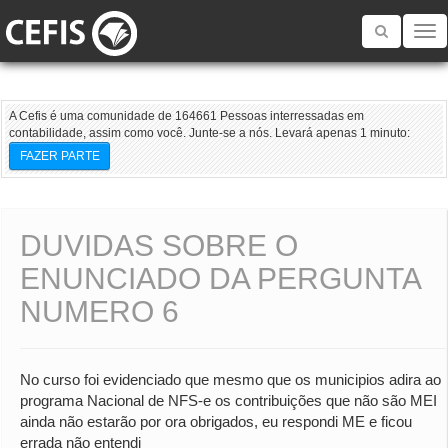
Toggle
navigatio
A Cefis é uma comunidade de 164661 Pessoas interressadas em
contabilidade, assim como você. Junte-se a nós. Levará apenas 1 minuto:
FAZER PARTE
DUVIDAS SOBRE O
ENUNCIADO DA PERGUNTA
NUMERO 6
No curso foi evidenciado que mesmo que os municipios adira ao
programa Nacional de NFS-e os contribuições que não são MEI
ainda não estarão por ora obrigados, eu respondi ME e ficou
errada não entendi