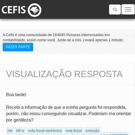
Toggle
navigatio
A Cefis é uma comunidade de 164695 Pessoas interressadas em
contabilidade, assim como você. Junte-se a nós. Levará apenas 1 minuto:
FAZER PARTE
VISUALIZAÇÃO RESPOSTA
Boa tarde!
Recebi a informação de que a minha pergunta foi respondida,
porém, não estou conseguindo visualizar. Poderiam me orientar
por gentileza?
nfe
NF-e
nota fiscal eletrônica
nota fiscal
emissão