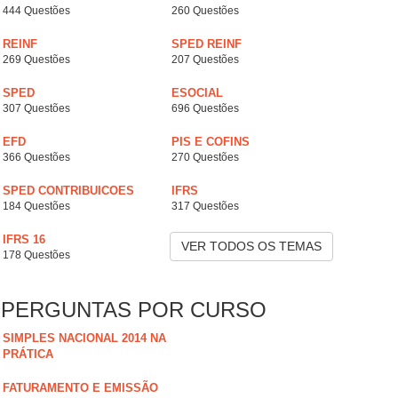
444 Questões
260 Questões
REINF
SPED REINF
269 Questões
207 Questões
SPED
ESOCIAL
307 Questões
696 Questões
EFD
PIS E COFINS
366 Questões
270 Questões
SPED CONTRIBUICOES
IFRS
184 Questões
317 Questões
IFRS 16
VER TODOS OS TEMAS
178 Questões
PERGUNTAS POR CURSO
SIMPLES NACIONAL 2014 NA
PRÁTICA
FATURAMENTO E EMISSÃO