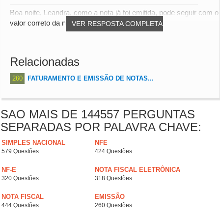
Boa noite, Leandra, como a nota já foi emitida, pode seguir com o
valor correto da nota fiscal.
VER RESPOSTA COMPLETA
Relacionadas
260
FATURAMENTO E EMISSÃO DE NOTAS...
SAO MAIS DE 144557 PERGUNTAS
SEPARADAS POR PALAVRA CHAVE:
SIMPLES NACIONAL
NFE
579 Questões
424 Questões
NF-E
NOTA FISCAL ELETRÔNICA
320 Questões
318 Questões
NOTA FISCAL
EMISSÃO
444 Questões
260 Questões