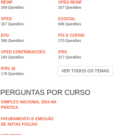
REINF
SPED REINF
269 Questões
207 Questões
SPED
ESOCIAL
307 Questões
696 Questões
EFD
PIS E COFINS
366 Questões
270 Questões
SPED CONTRIBUICOES
IFRS
184 Questões
317 Questões
IFRS 16
VER TODOS OS TEMAS
178 Questões
PERGUNTAS POR CURSO
SIMPLES NACIONAL 2014 NA
PRÁTICA
FATURAMENTO E EMISSÃO
DE NOTAS FISCAIS