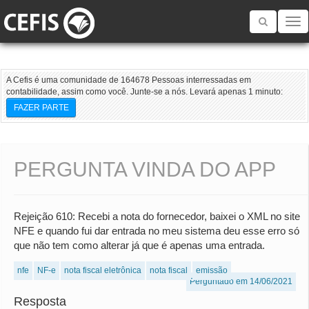
Toggle
navigatio
A Cefis é uma comunidade de 164678 Pessoas interressadas em
contabilidade, assim como você. Junte-se a nós. Levará apenas 1 minuto:
FAZER PARTE
PERGUNTA VINDA DO APP
Rejeição 610: Recebi a nota do fornecedor, baixei o XML no site
NFE e quando fui dar entrada no meu sistema deu esse erro só
que não tem como alterar já que é apenas uma entrada.
nfe
NF-e
nota fiscal eletrônica
nota fiscal
emissão
Perguntado em 14/06/2021
Resposta