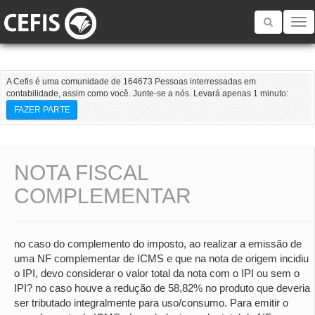
Toggle
navigatio
A Cefis é uma comunidade de 164673 Pessoas interressadas em
contabilidade, assim como você. Junte-se a nós. Levará apenas 1 minuto:
FAZER PARTE
NOTA FISCAL
COMPLEMENTAR
no caso do complemento do imposto, ao realizar a emissão de
uma NF complementar de ICMS e que na nota de origem incidiu
o IPI, devo considerar o valor total da nota com o IPI ou sem o
IPI? no caso houve a redução de 58,82% no produto que deveria
ser tributado integralmente para uso/consumo. Para emitir o