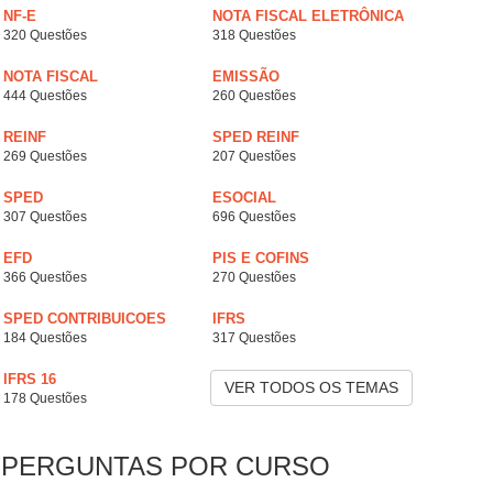
NF-E
NOTA FISCAL ELETRÔNICA
320 Questões
318 Questões
NOTA FISCAL
EMISSÃO
444 Questões
260 Questões
REINF
SPED REINF
269 Questões
207 Questões
SPED
ESOCIAL
307 Questões
696 Questões
EFD
PIS E COFINS
366 Questões
270 Questões
SPED CONTRIBUICOES
IFRS
184 Questões
317 Questões
IFRS 16
VER TODOS OS TEMAS
178 Questões
PERGUNTAS POR CURSO