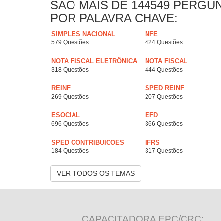
SAO MAIS DE 144549 PERGU
POR PALAVRA CHAVE:
SIMPLES NACIONAL
NFE
579 Questões
424 Questões
NOTA FISCAL ELETRÔNICA
NOTA FISCAL
318 Questões
444 Questões
REINF
SPED REINF
269 Questões
207 Questões
ESOCIAL
EFD
696 Questões
366 Questões
SPED CONTRIBUICOES
IFRS
184 Questões
317 Questões
VER TODOS OS TEMAS
CAPACITADORA EPC/CRC: