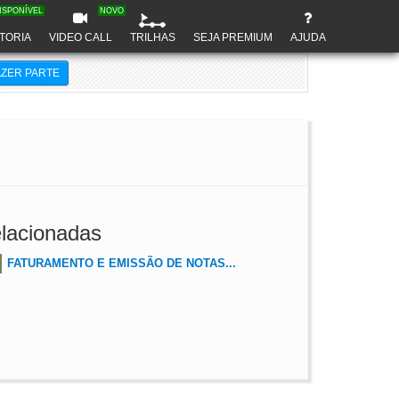
ISPONÍVEL
NOVO
TORIA
VIDEO CALL
TRILHAS
SEJA PREMIUM
AJUDA
AZER PARTE
lacionadas
FATURAMENTO E EMISSÃO DE NOTAS...