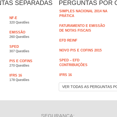
NTAS SEPARADAS
PERGUNTAS POR 
SIMPLES NACIONAL 2014 NA
PRÁTICA
NF-E
320 Questões
FATURAMENTO E EMISSÃO
DE NOTAS FISCAIS
EMISSÃO
260 Questões
EFD REINF
SPED
NOVO PIS E COFINS 2015
307 Questões
SPED – EFD
PIS E COFINS
CONTRIBUIÇÕES
270 Questões
IFRS 16
IFRS 16
178 Questões
VER TODAS AS PERGUNTAS P
SEGURANÇA: