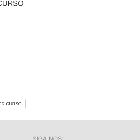
CURSO
OR CURSO
SIGA-NOS: