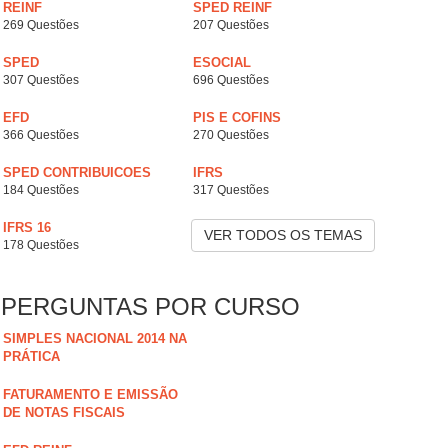
REINF
SPED REINF
269 Questões
207 Questões
SPED
ESOCIAL
307 Questões
696 Questões
EFD
PIS E COFINS
366 Questões
270 Questões
SPED CONTRIBUICOES
IFRS
184 Questões
317 Questões
IFRS 16
VER TODOS OS TEMAS
178 Questões
PERGUNTAS POR CURSO
SIMPLES NACIONAL 2014 NA
PRÁTICA
FATURAMENTO E EMISSÃO
DE NOTAS FISCAIS