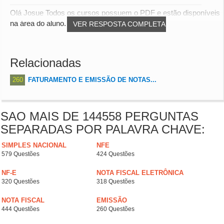
Olá Josue Todos os cursos possuem o PDF e estão disponíveis
na área do aluno. abs
VER RESPOSTA COMPLETA
Relacionadas
260
FATURAMENTO E EMISSÃO DE NOTAS...
SAO MAIS DE 144558 PERGUNTAS
SEPARADAS POR PALAVRA CHAVE:
SIMPLES NACIONAL
NFE
579 Questões
424 Questões
NF-E
NOTA FISCAL ELETRÔNICA
320 Questões
318 Questões
NOTA FISCAL
EMISSÃO
444 Questões
260 Questões