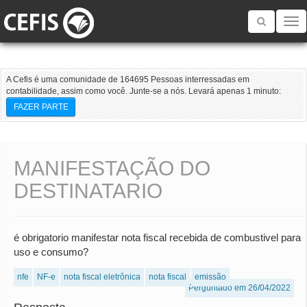
Toggle
navigatio
A Cefis é uma comunidade de 164695 Pessoas interressadas em
contabilidade, assim como você. Junte-se a nós. Levará apenas 1 minuto:
FAZER PARTE
MANIFESTAÇÃO DO
DESTINATARIO
é obrigatorio manifestar nota fiscal recebida de combustivel para
uso e consumo?
nfe
NF-e
nota fiscal eletrônica
nota fiscal
emissão
Perguntado em 26/04/2022