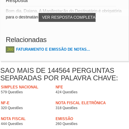
Resposta
Bom dia, Daiana, A Manifestação do Destinatário é obrigatória
para o destinatário de toda NF-e que:...
VER RESPOSTA COMPLETA
Relacionadas
260
FATURAMENTO E EMISSÃO DE NOTAS...
SAO MAIS DE 144564 PERGUNTAS
SEPARADAS POR PALAVRA CHAVE:
SIMPLES NACIONAL
NFE
579 Questões
424 Questões
NF-E
NOTA FISCAL ELETRÔNICA
320 Questões
318 Questões
NOTA FISCAL
EMISSÃO
444 Questões
260 Questões