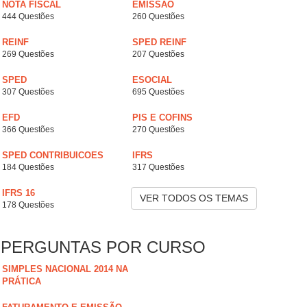
NOTA FISCAL
EMISSÃO
444 Questões
260 Questões
REINF
SPED REINF
269 Questões
207 Questões
SPED
ESOCIAL
307 Questões
695 Questões
EFD
PIS E COFINS
366 Questões
270 Questões
SPED CONTRIBUICOES
IFRS
184 Questões
317 Questões
IFRS 16
VER TODOS OS TEMAS
178 Questões
PERGUNTAS POR CURSO
SIMPLES NACIONAL 2014 NA
PRÁTICA