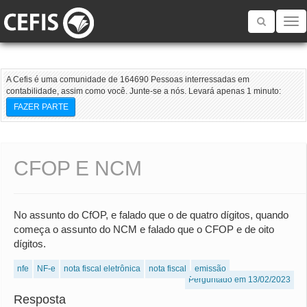
Toggle
navigatio
A Cefis é uma comunidade de 164690 Pessoas interressadas em
contabilidade, assim como você. Junte-se a nós. Levará apenas 1 minuto:
FAZER PARTE
CFOP E NCM
No assunto do CfOP, e falado que o de quatro dígitos, quando
começa o assunto do NCM e falado que o CFOP e de oito
dígitos.
nfe
NF-e
nota fiscal eletrônica
nota fiscal
emissão
Perguntado em 13/02/2023
Resposta