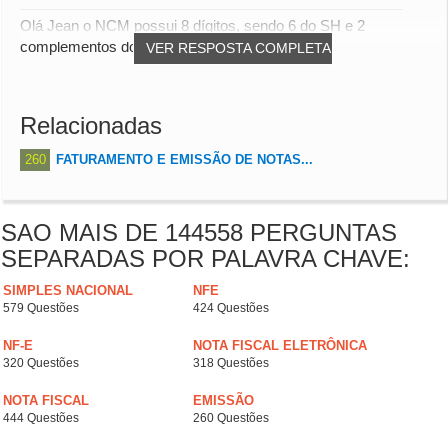
Olá Jean o NCM possui 8 dígitos, sendo 6 do SH e 2
complementos do Mercosul. abs
VER RESPOSTA COMPLETA
Relacionadas
260
FATURAMENTO E EMISSÃO DE NOTAS...
SAO MAIS DE 144558 PERGUNTAS
SEPARADAS POR PALAVRA CHAVE:
SIMPLES NACIONAL
NFE
579 Questões
424 Questões
NF-E
NOTA FISCAL ELETRÔNICA
320 Questões
318 Questões
NOTA FISCAL
EMISSÃO
444 Questões
260 Questões