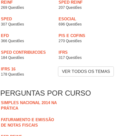
REINF
SPED REINF
269 Questões
207 Questões
SPED
ESOCIAL
307 Questões
696 Questões
EFD
PIS E COFINS
366 Questões
270 Questões
SPED CONTRIBUICOES
IFRS
184 Questões
317 Questões
IFRS 16
VER TODOS OS TEMAS
178 Questões
PERGUNTAS POR CURSO
SIMPLES NACIONAL 2014 NA
PRÁTICA
FATURAMENTO E EMISSÃO
DE NOTAS FISCAIS