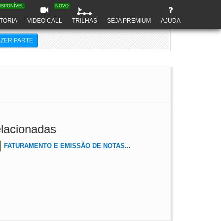
ISPONÍVEL
NOVO
TORIA
VIDEO CALL
TRILHAS
SEJA PREMIUM
AJUDA
AZER PARTE
lacionadas
FATURAMENTO E EMISSÃO DE NOTAS...