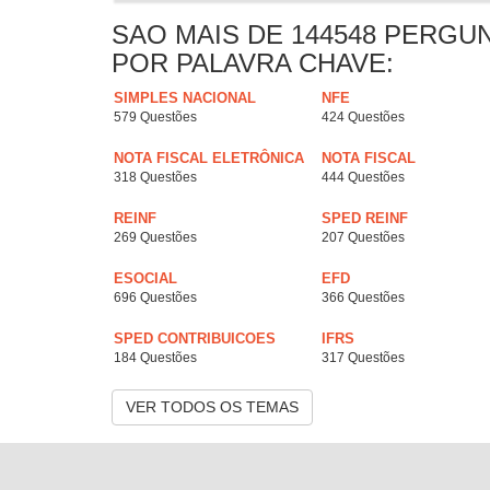
SAO MAIS DE 144548 PERGU
POR PALAVRA CHAVE:
SIMPLES NACIONAL
NFE
579 Questões
424 Questões
NOTA FISCAL ELETRÔNICA
NOTA FISCAL
318 Questões
444 Questões
REINF
SPED REINF
269 Questões
207 Questões
ESOCIAL
EFD
696 Questões
366 Questões
SPED CONTRIBUICOES
IFRS
184 Questões
317 Questões
VER TODOS OS TEMAS