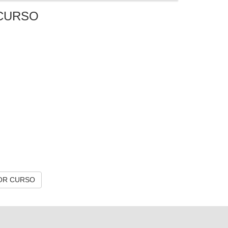
CURSO
OR CURSO