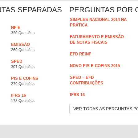
NTAS SEPARADAS
PERGUNTAS POR 
SIMPLES NACIONAL 2014 NA
PRÁTICA
NF-E
320 Questões
FATURAMENTO E EMISSÃO
DE NOTAS FISCAIS
EMISSÃO
260 Questões
EFD REINF
SPED
NOVO PIS E COFINS 2015
307 Questões
SPED – EFD
PIS E COFINS
CONTRIBUIÇÕES
270 Questões
IFRS 16
IFRS 16
178 Questões
VER TODAS AS PERGUNTAS P