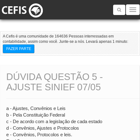
Toggle
navigatio
A Cefis é uma comunidade de 164636 Pessoas interressadas em
contabilidade, assim como você. Junte-se a nós. Levará apenas 1 minuto:
FAZER PARTE
DÚVIDA QUESTÃO 5 -
AJUSTE SINIEF 07/05
a - Ajustes, Convênios e Leis
b - Pela Constituição Federal
c - De acordo com a legislação de cada estado
d - Convênios, Ajustes e Protocolos
e - Convênios, Protocolos e leis.