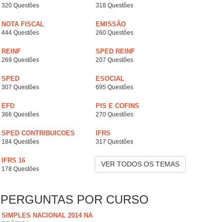
320 Questões
318 Questões
NOTA FISCAL
EMISSÃO
444 Questões
260 Questões
REINF
SPED REINF
269 Questões
207 Questões
SPED
ESOCIAL
307 Questões
695 Questões
EFD
PIS E COFINS
366 Questões
270 Questões
SPED CONTRIBUICOES
IFRS
184 Questões
317 Questões
IFRS 16
VER TODOS OS TEMAS
178 Questões
PERGUNTAS POR CURSO
SIMPLES NACIONAL 2014 NA