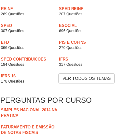
REINF
SPED REINF
269 Questões
207 Questões
SPED
ESOCIAL
307 Questões
696 Questões
EFD
PIS E COFINS
366 Questões
270 Questões
SPED CONTRIBUICOES
IFRS
184 Questões
317 Questões
IFRS 16
VER TODOS OS TEMAS
178 Questões
PERGUNTAS POR CURSO
SIMPLES NACIONAL 2014 NA
PRÁTICA
FATURAMENTO E EMISSÃO
DE NOTAS FISCAIS