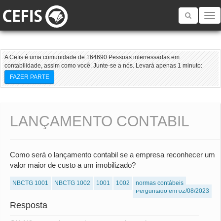
Toggle
navigatio
A Cefis é uma comunidade de 164690 Pessoas interressadas em
contabilidade, assim como você. Junte-se a nós. Levará apenas 1 minuto:
FAZER PARTE
LANÇAMENTO CONTABIL
Como será o lançamento contabil se a empresa reconhecer um
valor maior de custo a um imobilizado?
NBCTG 1001
NBCTG 1002
1001
1002
normas contábeis
Perguntado em 02/08/2023
Resposta