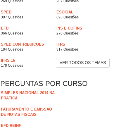
269 Questões
207 Questões
SPED
ESOCIAL
307 Questões
696 Questões
EFD
PIS E COFINS
366 Questões
270 Questões
SPED CONTRIBUICOES
IFRS
184 Questões
317 Questões
IFRS 16
VER TODOS OS TEMAS
178 Questões
PERGUNTAS POR CURSO
SIMPLES NACIONAL 2014 NA
PRÁTICA
FATURAMENTO E EMISSÃO
DE NOTAS FISCAIS
EFD REINF