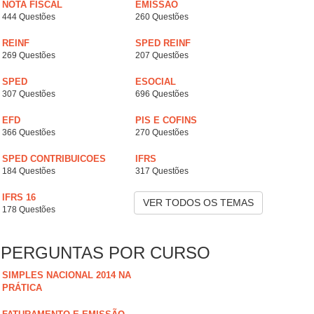
NOTA FISCAL
EMISSÃO
444 Questões
260 Questões
REINF
SPED REINF
269 Questões
207 Questões
SPED
ESOCIAL
307 Questões
696 Questões
EFD
PIS E COFINS
366 Questões
270 Questões
SPED CONTRIBUICOES
IFRS
184 Questões
317 Questões
IFRS 16
VER TODOS OS TEMAS
178 Questões
PERGUNTAS POR CURSO
SIMPLES NACIONAL 2014 NA
PRÁTICA