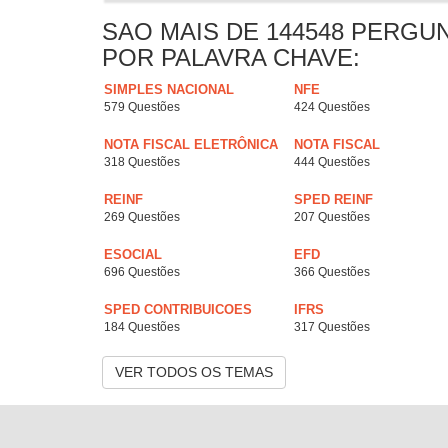
SAO MAIS DE 144548 PERGU
POR PALAVRA CHAVE:
SIMPLES NACIONAL
NFE
579 Questões
424 Questões
NOTA FISCAL ELETRÔNICA
NOTA FISCAL
318 Questões
444 Questões
REINF
SPED REINF
269 Questões
207 Questões
ESOCIAL
EFD
696 Questões
366 Questões
SPED CONTRIBUICOES
IFRS
184 Questões
317 Questões
VER TODOS OS TEMAS