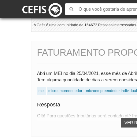
A Cefis é uma comunidade de 164672 Pessoas interressadas e
FATURAMENTO PROP
Abri um MEI no dia 25/04/2021, esse mês de Abril 
Tem alguma quantidade de dias a serem conside
mei
microempreendedor
microempreendedor individual
Resposta
Olá! Para questões tributárias será contado até fr
VER 