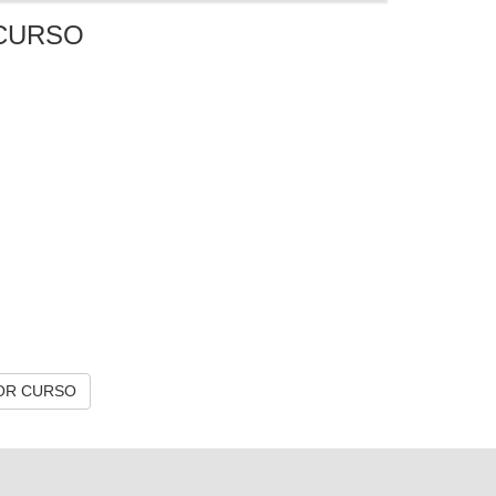
CURSO
OR CURSO