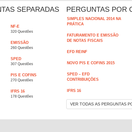
NTAS SEPARADAS
PERGUNTAS POR 
SIMPLES NACIONAL 2014 NA
PRÁTICA
NF-E
320 Questões
FATURAMENTO E EMISSÃO
DE NOTAS FISCAIS
EMISSÃO
260 Questões
EFD REINF
SPED
NOVO PIS E COFINS 2015
307 Questões
SPED – EFD
PIS E COFINS
CONTRIBUIÇÕES
270 Questões
IFRS 16
IFRS 16
178 Questões
VER TODAS AS PERGUNTAS P