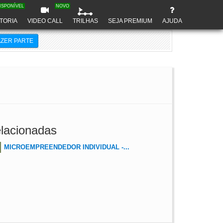
ISPONÍVEL
NOVO
TORIA
VIDEO CALL
TRILHAS
SEJA PREMIUM
AJUDA
AZER PARTE
lacionadas
MICROEMPREENDEDOR INDIVIDUAL -...