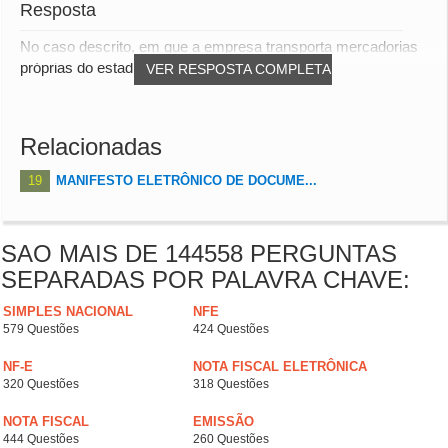
Resposta
No caso descrito, em que a empresa transporta mercadorias
próprias do estado de Pernambuco para a Ba...
VER RESPOSTA COMPLETA
Relacionadas
19
MANIFESTO ELETRÔNICO DE DOCUME...
SAO MAIS DE 144558 PERGUNTAS
SEPARADAS POR PALAVRA CHAVE:
SIMPLES NACIONAL
NFE
579 Questões
424 Questões
NF-E
NOTA FISCAL ELETRÔNICA
320 Questões
318 Questões
NOTA FISCAL
EMISSÃO
444 Questões
260 Questões