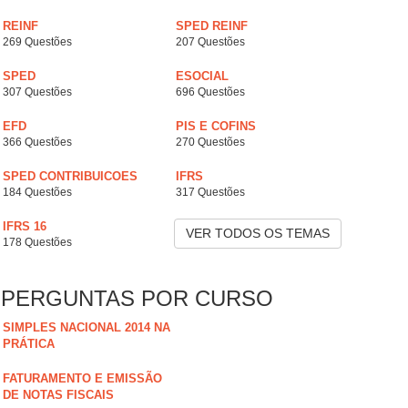
REINF
SPED REINF
269 Questões
207 Questões
SPED
ESOCIAL
307 Questões
696 Questões
EFD
PIS E COFINS
366 Questões
270 Questões
SPED CONTRIBUICOES
IFRS
184 Questões
317 Questões
IFRS 16
VER TODOS OS TEMAS
178 Questões
PERGUNTAS POR CURSO
SIMPLES NACIONAL 2014 NA
PRÁTICA
FATURAMENTO E EMISSÃO
DE NOTAS FISCAIS