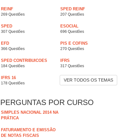
REINF
SPED REINF
269 Questões
207 Questões
SPED
ESOCIAL
307 Questões
696 Questões
EFD
PIS E COFINS
366 Questões
270 Questões
SPED CONTRIBUICOES
IFRS
184 Questões
317 Questões
IFRS 16
VER TODOS OS TEMAS
178 Questões
PERGUNTAS POR CURSO
SIMPLES NACIONAL 2014 NA
PRÁTICA
FATURAMENTO E EMISSÃO
DE NOTAS FISCAIS